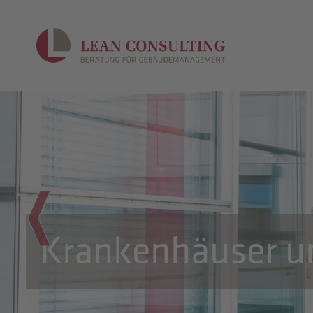
Krankenhäuser u