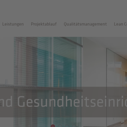
Leistungen
Projektablauf
Qualitätsmanagement
Lean C
nd Gesundheitseinr