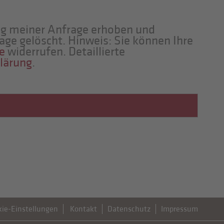
g meiner Anfrage erhoben und
age gelöscht. Hinweis: Sie können Ihre
e
widerrufen. Detaillierte
lärung
.
kie-Einstellungen
Kontakt
Datenschutz
Impressum