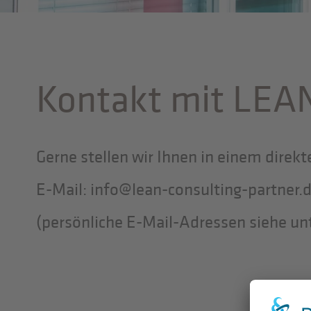
Kontakt mit LEA
Gerne stellen wir Ihnen in einem direk
E-Mail: info@lean-consulting-partner.
(persönliche E-Mail-Adressen siehe 