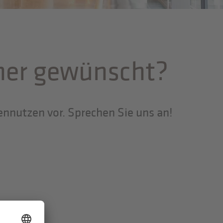
ner gewünscht?
ennutzen vor. Sprechen Sie uns an!