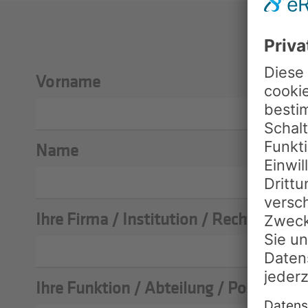
Vorname
Name
Ihre Firma / Institution / Rechtsform
Ihre Funktion / Abteilung / Position