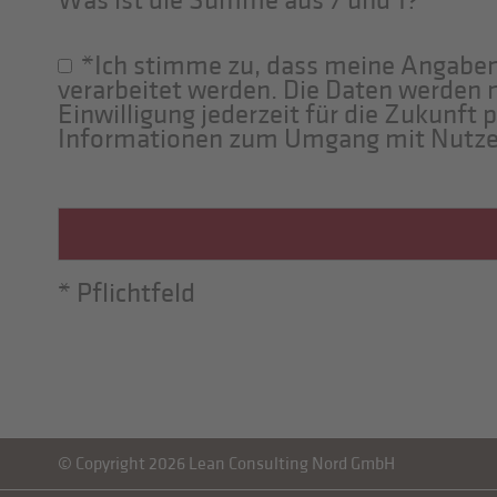
Was ist die Summe aus 7 und 1?
*Ich stimme zu, dass meine Angabe
verarbeitet werden. Die Daten werden 
Einwilligung jederzeit für die Zukunft 
Informationen zum Umgang mit Nutzer
* Pflichtfeld
© Copyright 2026 Lean Consulting Nord GmbH