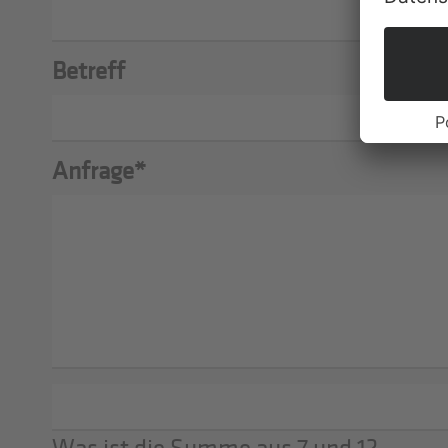
Betreff
Anfrage
*